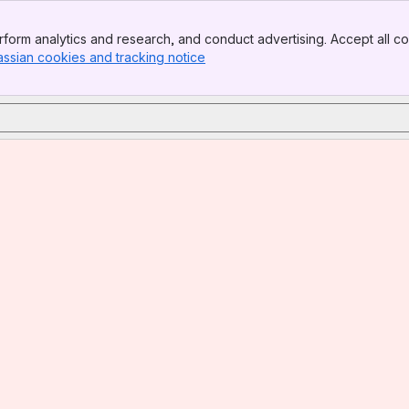
form analytics and research, and conduct advertising. Accept all co
assian cookies and tracking notice
, (opens new window)