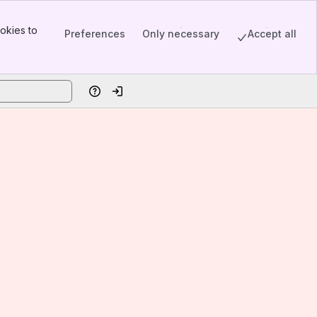
okies to
Preferences
Only necessary
Accept all
Help
Log in