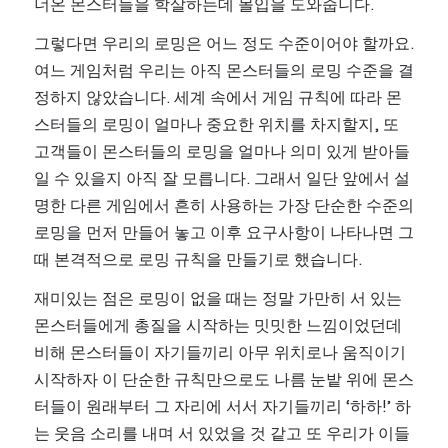
너온 몬스터들을 학살하는데 몰입을 도와줍니다.
그렇다면 우리의 로밍은 어느 정도 수준이어야 할까요. 
여느 게임처럼 우리는 아직 몬스터들의 로밍 수준을 결
정하지 않았습니다. 세계 속에서 게임 규칙에 따라 몬
스터들의 로밍이 얼마나 중요한 위치를 차지할지, 또 
고객들이 몬스터들의 로밍을 얼마나 의미 있게 받아들
일 수 있을지 아직 잘 모릅니다. 그래서 일단 앞에서 설
명한 다른 게임에서 흔히 사용하는 가장 단순한 수준의 
로밍을 먼저 만들어 놓고 이후 요구사항이 나타나면 그 
때 본격적으로 로밍 규칙을 만들기로 했습니다.
재미있는 점은 로밍이 없을 때는 정말 가만히 서 있는 
몬스터들에게 총질을 시작하는 밋밋한 느낌이었던데 
비해 몬스터들이 자기들끼리 아무 위치로나 움직이기 
시작하자 이 단순한 규칙만으로도 나름 눈밭 위에 몬스
터들이 원래부터 그 자리에 서서 자기들끼리 ‘하하!’ 하
는 웃음 소리를 내며 서 있었을 것 같고 또 우리가 이들