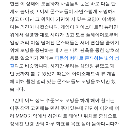
한편 이 상태에 도달하자 사람들의 눈은 바로 다음 단
계로 높아졌고 이제 몬스터들이 자연스럽게 로밍하지 
않고 태어난 그 위치에 가만히 서 있는 모양이 어색하
다는 의견이 나왔습니다. 게임이 아이소매트릭 뷰라면 
위에서 설명한 대로 시야가 좁고 모든 플레이어로부터 
일정 거리 이상 떨어진 몬스터들은 서버 연산을 줄이기 
위해 로밍을 중단하는데 이는 마치 관측을 통한 상호작
용을 일으키기 전에는 
파동의 형태로 존재하는 빛의 성
질
과도 비슷합니다. 하지만 우리는 삼인칭 뷰였고 꽤 
먼 곳까지 볼 수 있었기 때문에 아이소매트릭 뷰 게임
에 비해 훨씬 멀리 있는 몬스터들도 로밍을 해야만 했
습니다.
그런데 어느 정도 수준으로 로밍을 하게 해야 할지는 
아주 잠깐 고민해볼 만한 주제였는데 간단히 이전에 여
러 MMO 게임에서 하던 대로 태어난 위치를 중심으로 
정해진 반경 안의 아무 좌표를 목표 삼아 돌아다니다가 